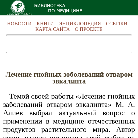
НОВОСТИ
КНИГИ
ЭНЦИКЛОПЕДИЯ
ССЫЛКИ
КАРТА САЙТА
О ПРОЕКТЕ
Лечение гнойных зоболеваний отваром
эвкалипта
Темой своей работы «Лечение гнойных
заболеваний отваром эвкалипта» М. А.
Алиев выбрал актуальный вопрос о
применении в медицине отечественных
продуктов растительного мира. Автор
очень удачно остановил свой выбор на