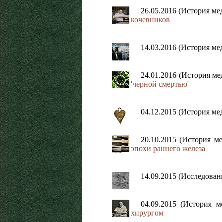
26.05.2016 (История м
кочевников
14.03.2016 (История м
24.01.2016 (История м
'черной смертью'
04.12.2015 (История м
20.10.2015 (История 
эпохи раннего железа
14.09.2015 (Исследова
04.09.2015 (История 
хирургом