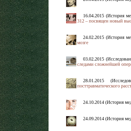
16.04.2015 (История 
312 – посвящен новый вы
24.02.2015 (История 
мозге
03.02.2015 (Исследов
следами сложнейшей опер
28.01.2015 (Иссле
посттравматического расс
24.10.2014 (История м
24.09.2014 (История м