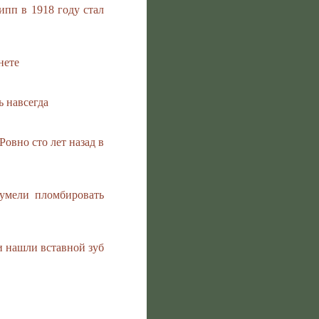
пп в 1918 году стал
нете
ь навсегда
Ровно сто лет назад в
умели пломбировать
 нашли вставной зуб