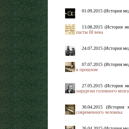
01.09.2015 (История м
13.08.2015 (История 
пасты III века
24.07.2015 (История м
07.07.2015 (История м
в прошлом
27.05.2015 (История 
хирургии головного мозга
30.04.2015 (История
современного человека
26.04.2015 (История м