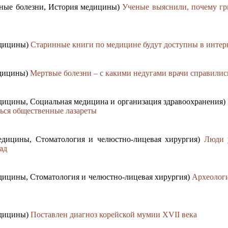
нные болезни, История медицины)
Ученые выяснили, почему гри
едицины)
Старинные книги по медицине будут доступны в интер
едицины)
Мертвые болезни – c какими недугами врачи справилис
едицины, Социальная медицина и организация здравоохранения)
ться общественные лазареты
медицины, Стоматология и челюстно-лицевая хирургия)
Люди 
ад
едицины, Стоматология и челюстно-лицевая хирургия)
Археологи
едицины)
Поставлен диагноз корейской мумии XVII века