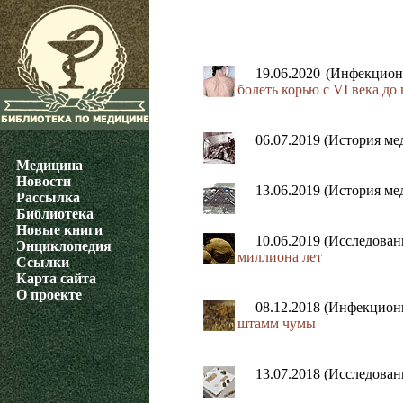
19.06.2020 (Инфекцио
болеть корью с VI века до 
06.07.2019 (История м
Медицина
Новости
13.06.2019 (История м
Рассылка
Библиотека
Новые книги
10.06.2019 (Исследова
Энциклопедия
миллиона лет
Ссылки
Карта сайта
О проекте
08.12.2018 (Инфекцион
штамм чумы
13.07.2018 (Исследова