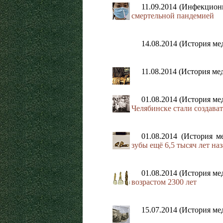
11.09.2014 (Инфекцио
смертельной пандемией
14.08.2014 (История м
11.08.2014 (История м
01.08.2014 (История м
Челябинске стали создава
01.08.2014 (История 
зубы ещё 6,5 тысяч лет наз
01.08.2014 (История м
возрастом 2300 лет
15.07.2014 (История м