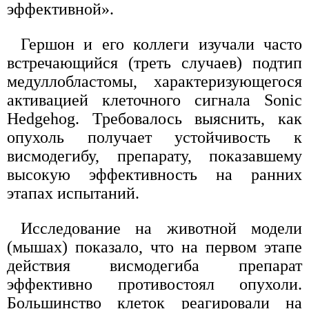
эффективной».
Гершон и его коллеги изучали часто
встречающийся (треть случаев) подтип
медуллобластомы, характеризующегося
активацией клеточного сигнала Sonic
Hedgehog. Требовалось выяснить, как
опухоль получает устойчивость к
висмодегибу, препарату, показавшему
высокую эффективность на ранних
этапах испытаний.
Исследование на животной модели
(мышах) показало, что на первом этапе
действия висмодегиба препарат
эффективно противостоял опухоли.
Большинство клеток реагировали на