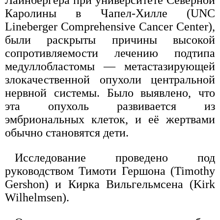
Лайнбергера при университете Северной
Каролины в Чапел-Хилле (UNC
Lineberger Comprehensive Cancer Center),
были раскрыты причины высокой
сопротивляемости лечению подтипа
медуллобластомы — метастазирующей
злокачественной опухоли центральной
нервной системы. Было выявлено, что
эта опухоль развивается из
эмбриональных клеток, и её жертвами
обычно становятся дети.
Исследование проведено под
руководством Тимоти Гершона (Timothy
Gershon) и Кирка Вильгельмсена (Kirk
Wilhelmsen).