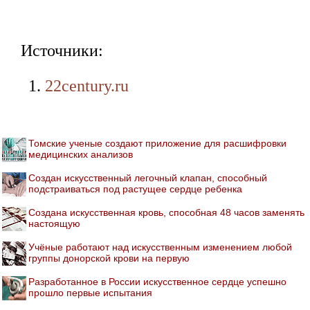
Источники:
22century.ru
Томские ученые создают приложение для расшифровки
медицинских анализов
Создан искусственный легочный клапан, способный
подстраиваться под растущее сердце ребенка
Создана искусственная кровь, способная 48 часов заменять
настоящую
Учёные работают над искусственным изменением любой
группы донорской крови на первую
Разработанное в России искусственное сердце успешно
прошло первые испытания