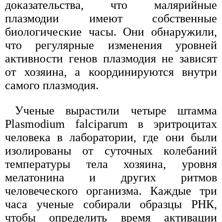
доказательства, что малярийные
плазмодии имеют собственные
биологические часы. Они обнаружили,
что регулярные изменения уровней
активности генов плазмодия не зависят
от хозяина, а координируются внутри
самого плазмодия.
Ученые вырастили четыре штамма
Plasmodium falciparum в эритроцитах
человека в лаборатории, где они были
изолированы от суточных колебаний
температуры тела хозяина, уровня
мелатонина и других ритмов
человеческого организма. Каждые три
часа ученые собирали образцы РНК,
чтобы определить время активации