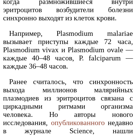
когда размножившиеся внутри
эритроцитов возбудители болезни
синхронно выходят из клеток крови.
Например, Plasmodium malariae
вызывает приступы каждые 72 часа,
Plasmodium vivax и Plasmodium ovale —
каждые 40–48 часов, P. falciparum —
каждые 36–48 часов.
Ранее считалось, что синхронность
выхода миллионов малярийных
плазмодиев из эритроцитов связана с
циркадными ритмами организма
человека. Но авторы нового
исследования,
опубликованного
недавно
в журнале Science, нашли