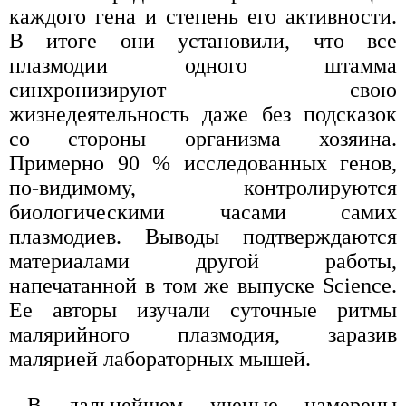
каждого гена и степень его активности.
В итоге они установили, что все
плазмодии одного штамма
синхронизируют свою
жизнедеятельность даже без подсказок
со стороны организма хозяина.
Примерно 90 % исследованных генов,
по-видимому, контролируются
биологическими часами самих
плазмодиев. Выводы подтверждаются
материалами другой работы,
напечатанной в том же выпуске Science.
Ее авторы изучали суточные ритмы
малярийного плазмодия, заразив
малярией лабораторных мышей.
В дальнейшем ученые намерены