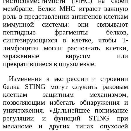
гистосовместимости (MHC) на своей
мембране. Белки MHC играют важную
роль в представлении антигенов клеткам
иммунной системы: они связывают
пептидные фрагменты белков,
синтезирующихся в клетке, чтобы T-
лимфоциты могли распознать клетки,
зараженные вирусом или
превратившиеся в опухолевые.
Изменения в экспрессии и строении
белка STING могут служить раковым
клеткам защитным механизмом,
позволяющим избегать обнаружения и
уничтожения. «Дальнейшее понимание
регуляции и функций STING при
меланоме и других типах опухолей