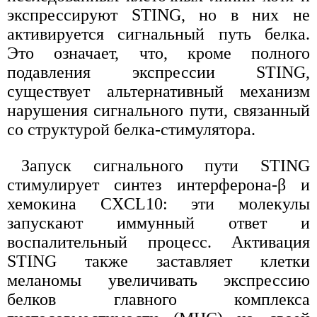
экспрессируют STING, но в них не
активируется сигнальный путь белка.
Это означает, что, кроме полного
подавления экспрессии STING,
существует альтернативный механизм
нарушения сигнального пути, связанный
со структурой белка-стимулятора.
Запуск сигнального пути STING
стимулирует синтез интерферона-β и
хемокина CXCL10: эти молекулы
запускают иммунный ответ и
воспалительный процесс. Активация
STING также заставляет клетки
меланомы увеличивать экспрессию
белков главного комплекса