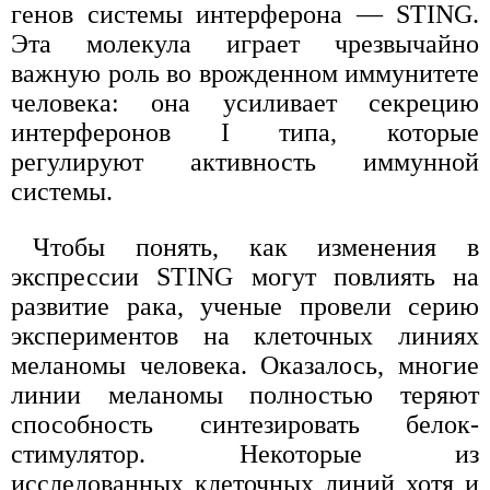
генов системы интерферона — STING.
Эта молекула играет чрезвычайно
важную роль во врожденном иммунитете
человека: она усиливает секрецию
интерферонов I типа, которые
регулируют активность иммунной
системы.
Чтобы понять, как изменения в
экспрессии STING могут повлиять на
развитие рака, ученые провели серию
экспериментов на клеточных линиях
меланомы человека. Оказалось, многие
линии меланомы полностью теряют
способность синтезировать белок-
стимулятор. Некоторые из
исследованных клеточных линий хотя и