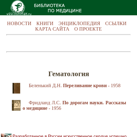
НОВОСТИ
КНИГИ
ЭНЦИКЛОПЕДИЯ
ССЫЛКИ
КАРТА САЙТА
О ПРОЕКТЕ
Гематология
Беленький Д.Н.
Переливание крови
- 1958
Фридланд Л.С.
По дорогам науки. Рассказы
о медицине
- 1956
Разработанное в России искусственное сердце успешно