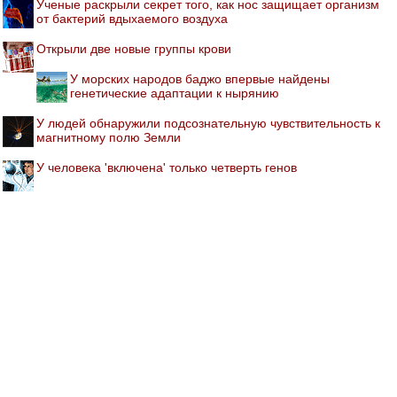
Ученые раскрыли секрет того, как нос защищает организм
от бактерий вдыхаемого воздуха
Открыли две новые группы крови
У морских народов баджо впервые найдены
генетические адаптации к нырянию
У людей обнаружили подсознательную чувствительность к
магнитному полю Земли
У человека 'включена' только четверть генов