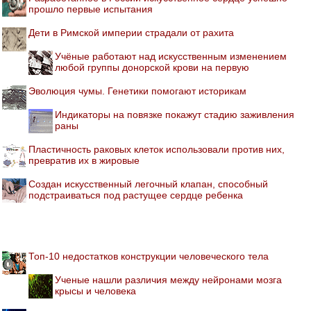
прошло первые испытания
Дети в Римской империи страдали от рахита
Учёные работают над искусственным изменением
любой группы донорской крови на первую
Эволюция чумы. Генетики помогают историкам
Индикаторы на повязке покажут стадию заживления
раны
Пластичность раковых клеток использовали против них,
превратив их в жировые
Создан искусственный легочный клапан, способный
подстраиваться под растущее сердце ребенка
Топ-10 недостатков конструкции человеческого тела
Ученые нашли различия между нейронами мозга
крысы и человека