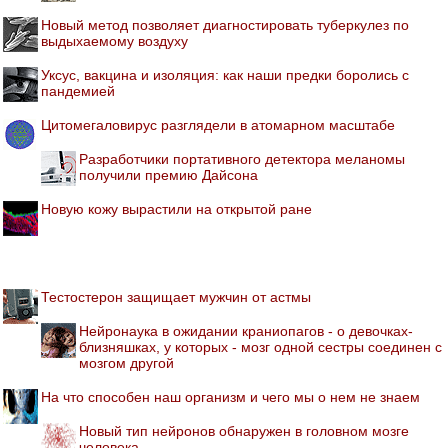
Новый метод позволяет диагностировать туберкулез по
выдыхаемому воздуху
Уксус, вакцина и изоляция: как наши предки боролись с
пандемией
Цитомегаловирус разглядели в атомарном масштабе
Разработчики портативного детектора меланомы
получили премию Дайсона
Новую кожу вырастили на открытой ране
Тестостерон защищает мужчин от астмы
Нейронаука в ожидании краниопагов - о девочках-
близняшках, у которых - мозг одной сестры соединен с
мозгом другой
На что способен наш организм и чего мы о нем не знаем
Новый тип нейронов обнаружен в головном мозге
человека